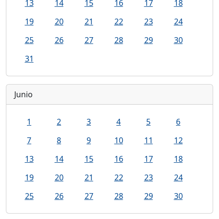
13
14
15
16
17
18
19
20
21
22
23
24
25
26
27
28
29
30
31
Junio
1
2
3
4
5
6
7
8
9
10
11
12
13
14
15
16
17
18
19
20
21
22
23
24
25
26
27
28
29
30