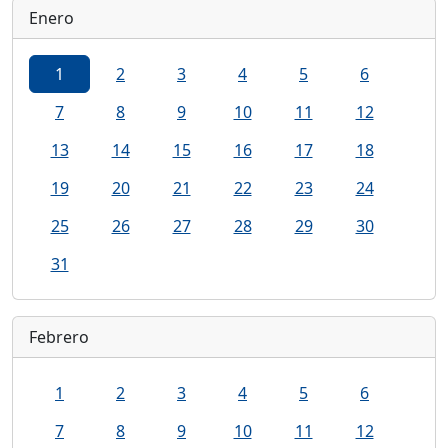
Enero
1
2
3
4
5
6
7
8
9
10
11
12
13
14
15
16
17
18
19
20
21
22
23
24
25
26
27
28
29
30
31
Febrero
1
2
3
4
5
6
7
8
9
10
11
12