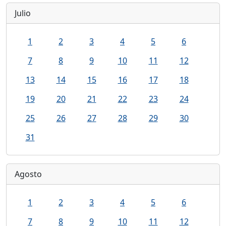
Julio
1
2
3
4
5
6
7
8
9
10
11
12
13
14
15
16
17
18
19
20
21
22
23
24
25
26
27
28
29
30
31
Agosto
1
2
3
4
5
6
7
8
9
10
11
12