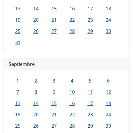
13
14
15
16
17
18
19
20
21
22
23
24
25
26
27
28
29
30
31
Septiembre
1
2
3
4
5
6
7
8
9
10
11
12
13
14
15
16
17
18
19
20
21
22
23
24
25
26
27
28
29
30