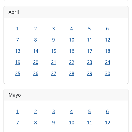
Abril
1
2
3
4
5
6
7
8
9
10
11
12
13
14
15
16
17
18
19
20
21
22
23
24
25
26
27
28
29
30
Mayo
1
2
3
4
5
6
7
8
9
10
11
12