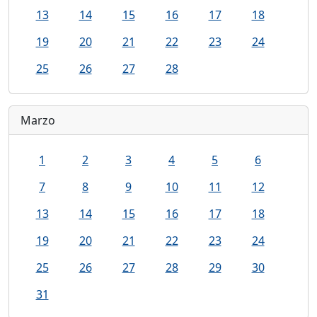
13
14
15
16
17
18
19
20
21
22
23
24
25
26
27
28
Marzo
1
2
3
4
5
6
7
8
9
10
11
12
13
14
15
16
17
18
19
20
21
22
23
24
25
26
27
28
29
30
31