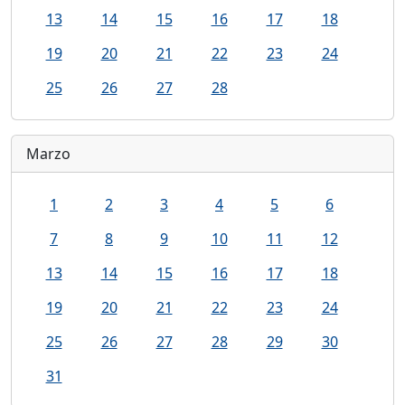
13
14
15
16
17
18
19
20
21
22
23
24
25
26
27
28
Marzo
1
2
3
4
5
6
7
8
9
10
11
12
13
14
15
16
17
18
19
20
21
22
23
24
25
26
27
28
29
30
31