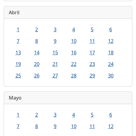
Abril
1
2
3
4
5
6
7
8
9
10
11
12
13
14
15
16
17
18
19
20
21
22
23
24
25
26
27
28
29
30
Mayo
1
2
3
4
5
6
7
8
9
10
11
12