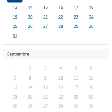
13
14
15
16
17
18
19
20
21
22
23
24
25
26
27
28
29
30
31
Septiembre
1
2
3
4
5
6
7
8
9
10
11
12
13
14
15
16
17
18
19
20
21
22
23
24
25
26
27
28
29
30