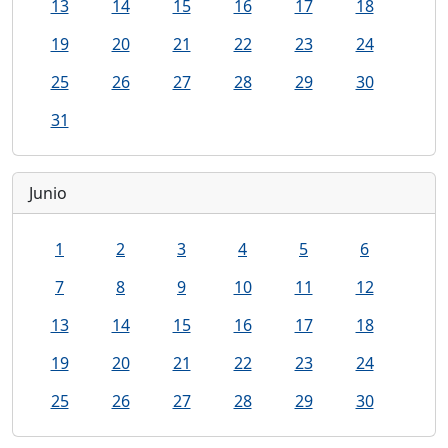
13
14
15
16
17
18
19
20
21
22
23
24
25
26
27
28
29
30
31
Junio
1
2
3
4
5
6
7
8
9
10
11
12
13
14
15
16
17
18
19
20
21
22
23
24
25
26
27
28
29
30