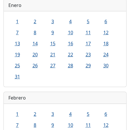
Enero
1
2
3
4
5
6
7
8
9
10
11
12
13
14
15
16
17
18
19
20
21
22
23
24
25
26
27
28
29
30
31
Febrero
1
2
3
4
5
6
7
8
9
10
11
12