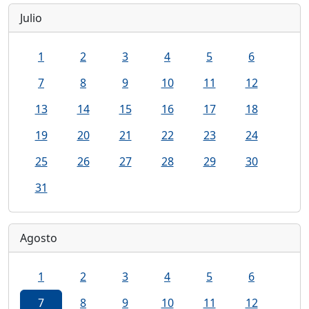
Julio
1
2
3
4
5
6
7
8
9
10
11
12
13
14
15
16
17
18
19
20
21
22
23
24
25
26
27
28
29
30
31
Agosto
1
2
3
4
5
6
7
8
9
10
11
12